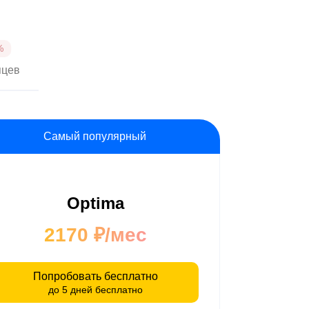
яцев
Самый популярный
Optima
2170 ₽/мес
Попробовать бесплатно
до 5 дней бесплатно