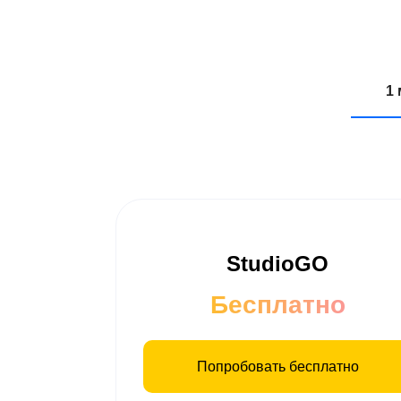
1
StudioGO
Бесплатно
Попробовать бесплатно