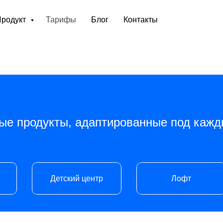
Продукт
Тарифы
Блог
Контакты
ые продукты, адаптированные под кажд
Детский центр
Лофт