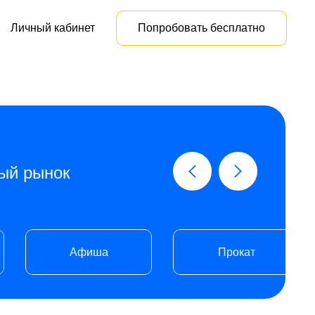
Личный кабинет
Попробовать бесплатно
ый рынок
Афиша
Прокат