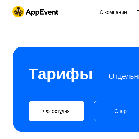
О компании
Тарифы
Отдельн
Фотостудия
Спорт