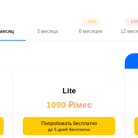
 месяц
3 месяца
6 месяцев
12 мес
Lite
1090 ₽/мес
Попробовать бесплатно
до 5 дней бесплатно