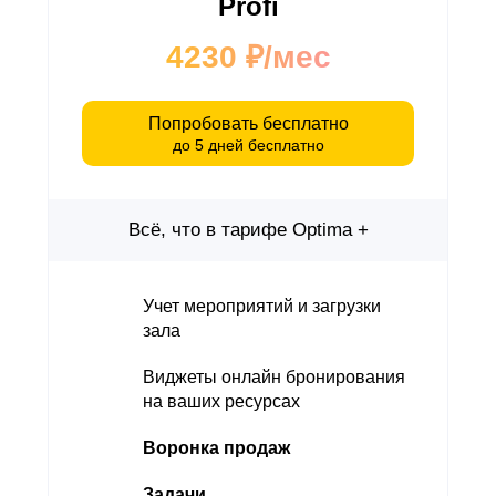
Profi
4230 ₽/мес
Попробовать бесплатно
до 5 дней бесплатно
Всё, что в тарифе Optima +
Учет мероприятий и загрузки
зала
Виджеты онлайн бронирования
на ваших ресурсах
Воронка продаж
Задачи