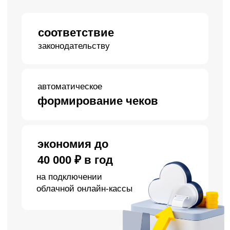
сохраняются в одном месте
удобно управлять
и отвечать через CRM
05
Увеличение дохода
Продажа подарочных
сертификатов на
фотосессии
Дополнительный источник