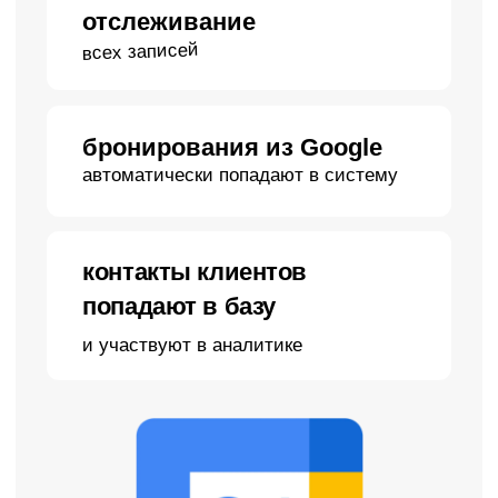
03
Управление командой
Управление командой
и контроль заказов
Прозрачная работа сотрудников
без лишних вопросов
настройка прав доступа
для каждого сотрудника
руководитель