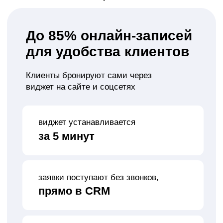
Вся информация о заказе в одном
месте
удобный интерфейс,
всё видно на одном экране
автоматический сбор
базы клиентов из расписания
Сокращение
опозданий на 80%
Автоматические SMS и email-напоминания
подтверждение номера телефона
по SMS