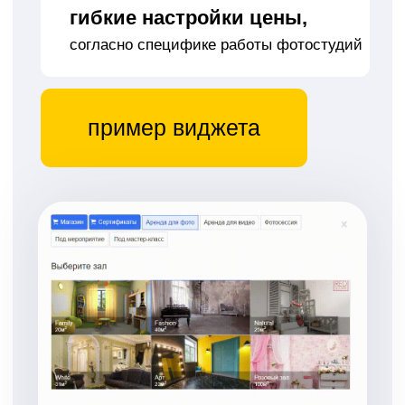
индивидуальные шаблоны
напоминаний
напоминания без обзвонов,
чтобы клиент не забыл о записи