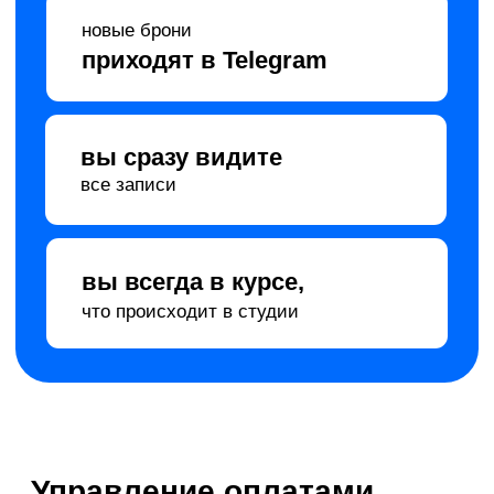
Автоматизированная
программа лояльности
Скидки и акции без ручного управления
встроенная система
лояльности
для клиентов
больше поводов
вернуться
в вашу студию и
порекомендовать ее друзьям
автоматическое
начисление скидок
по правилам (в зависимости от