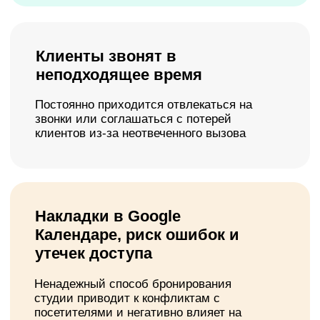
Это не просто программа для фотостудии
— это надежный партнер, который
освобождает вас от рутины и дает открыть
новые перспективы. При этом внедрить
приложение автоматизации можно даже без
программиста!
Хочу избавиться от проблем