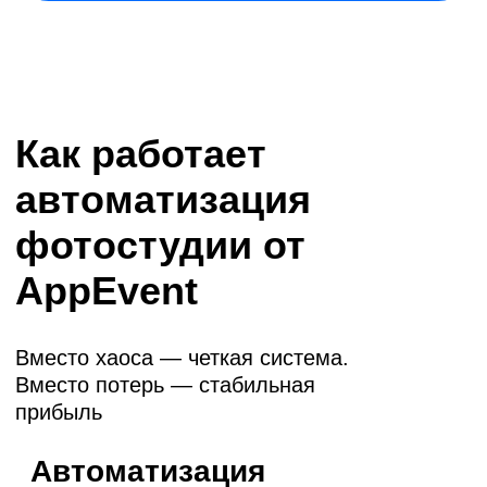
клиент сразу видит
финальную цену
мгновенная
оплата заказа
Сокращение времени
обработки каждого заказа
в 2 раза