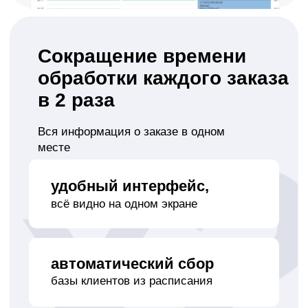
новые брони
приходят в Telegram
вы сразу видите
все записи
вы всегда в курсе,
02
что происходит в студии
Управление оплатами
и онлайн-кассой
Контроль сроков
внесения предоплаты