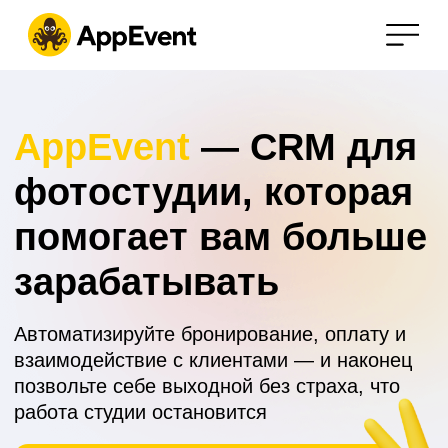
AppEvent
— CRM для
фотостудии, которая
помогает вам больше
зарабатывать
Автоматизируйте бронирование, оплату и
взаимодействие с клиентами — и наконец
позвольте себе выходной без страха, что
работа студии остановится
Попробовать бесплатно
от 5 дней