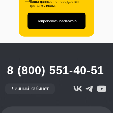
Ваши данные не передаются
третьим лицам.
Попробовать бесплатно