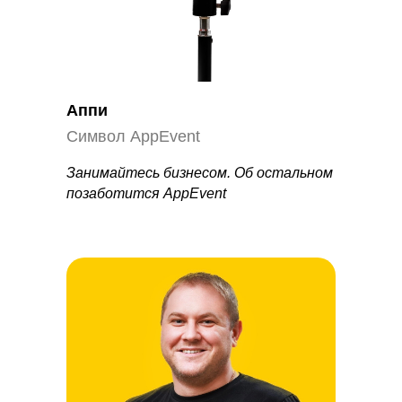
Аппи
Символ AppEvent
Занимайтесь бизнесом. Об остальном
позаботится AppEvent