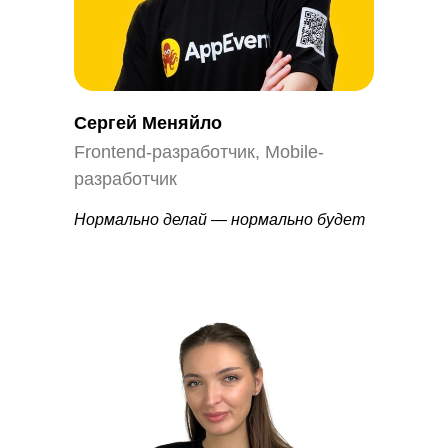
Сергей Меняйло
Frontend-разработчик, Mobile-
разработчик
Нормально делай
—
нормально будет
8 (800) 551-40-51
Личный кабинет
О компании
Продукты