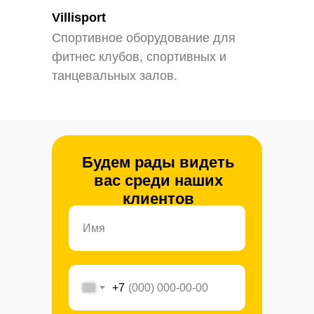
Villisport
Cпортивное оборудование для
фитнес клубов, спортивных и
танцевальных залов.
Будем рады видеть
вас среди наших
клиентов
+7