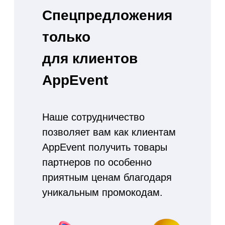
02
Партнеры AppEvent