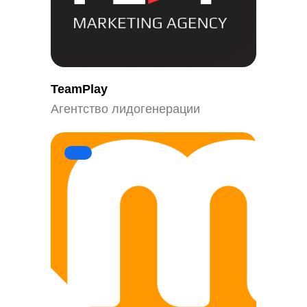
TeamPlay
Агентство лидогенерации