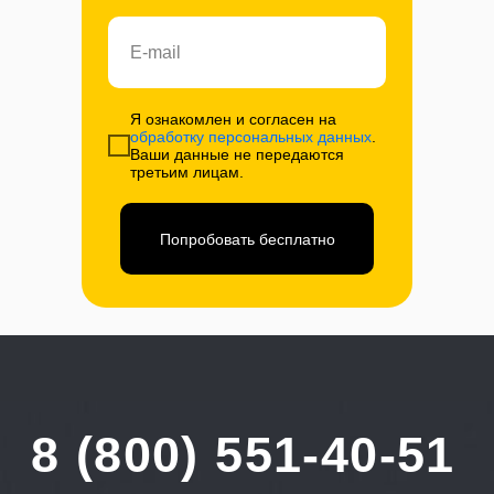
Я ознакомлен и согласен на
обработку персональных данных
.
Ваши данные не передаются
третьим лицам.
Попробовать бесплатно