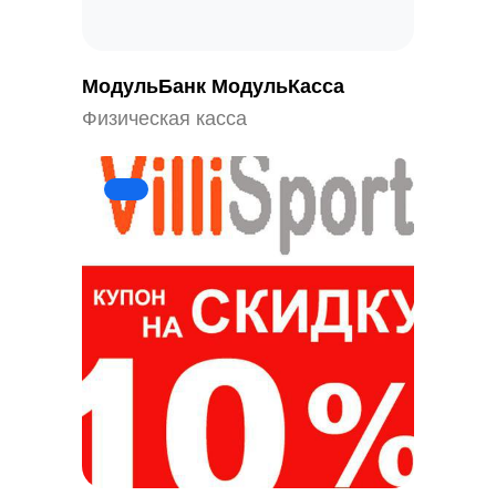
Политика конфиденциальности
Обработка персональных данных
МодульБанк МодульКасса
Физическая касса
© AppEvent.ru, 2016 - 2026.
Все права защищены.
AppEvent внесена в реестр отечественного ПО
Реестровая запись №16071 от 23.12.2022
Разработано в