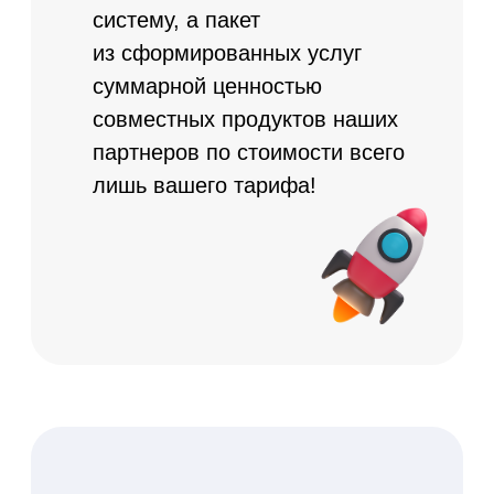
Спецпредложения
только
для клиентов
AppEvent
Наше сотрудничество
позволяет вам как клиентам
AppEvent получить товары
партнеров по особенно
приятным ценам благодаря
уникальным промокодам.