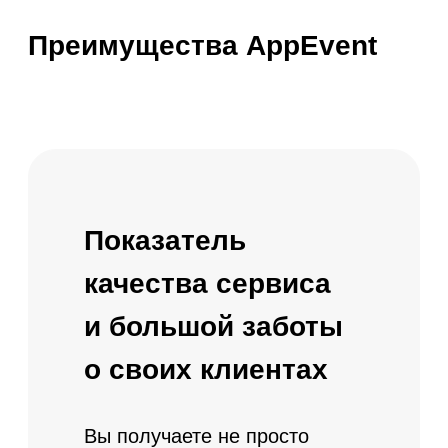
Показатель
качества сервиса
и большой заботы
о своих клиентах
Вы получаете не просто
систему, а пакет
из сформированных услуг
суммарной ценностью
совместных продуктов наших
партнеров по стоимости всего
лишь вашего тарифа!