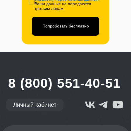
Ваши данные не передаются
третьим лицам.
Попробовать бесплатно