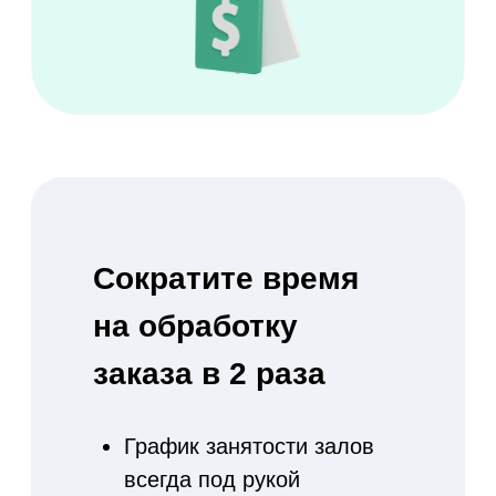
Синхронизируйте
заказы из Google