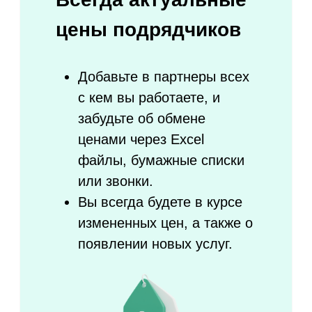
Контролируйте сроки
предоплаты
Настройка условий и сроков
предоплаты
Система предупредит клиента о
сроках внесения предоплаты
Система автоматически отменит
заказ, если предоплата не внесена
вовремя