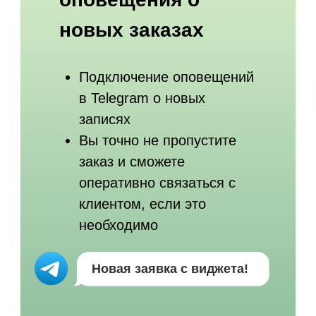
О компании
Продукты
Тарифы
Блог
Реферальная
Партнёры
программа
Контакты
Договор-оферта
Политика конфиденциальности
Обработка персональных данных
© AppEvent.ru, 2016 - 2026.
Все права защищены.