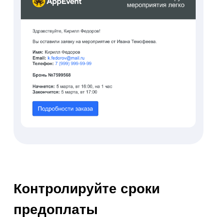
Все еще
сомневаетесь?
Просто попробуйте
AppEvent
Попробовать бесплатно
До 5 дней бесплатно