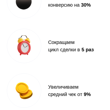
через виджет на вашем сайте или
социальных сетях
Заявки от клиентов поступают без
предварительных звонков
Установка виджета занимает всего 5
минут
Гибкие настройки цены, согласно
специфике работы
Пример виджета