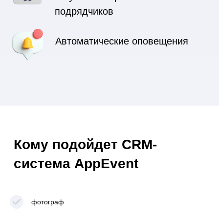
02
фотограф