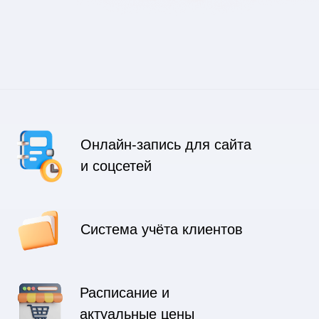
Онлайн-запись для сайта
и соцсетей
Система учёта клиентов
Расписание и
актуальные цены
подрядчиков
Автоматические оповещения
01
Кому подойдет CRM-
система AppEvent