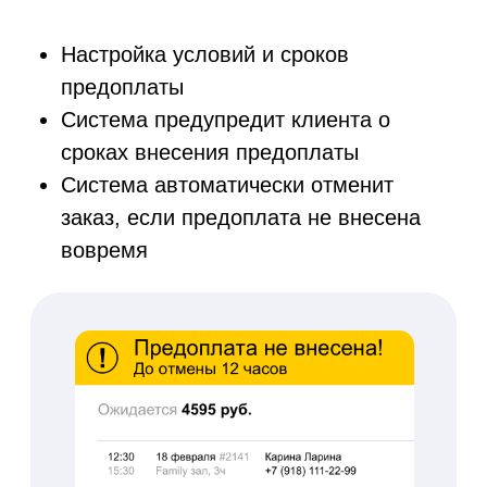
04
Нам доверяют