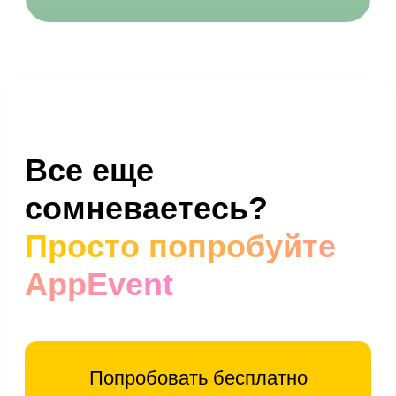
AppEvent внесена в реестр отечественного ПО
Реестровая запись №16071 от 23.12.2022
Разработано в