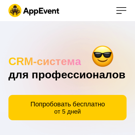
CRM-система
для профессионалов
Попробовать бесплатно
от 5 дней