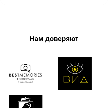
До 10 000 рублей на
оплату сервисов
партнеров при
оплате любого
тарифа