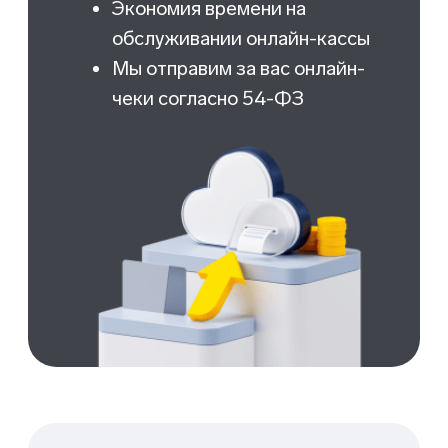
Настройка персональных скидок и
индивидуальных предложений
Группировка клиентов
Возможность добавлять клиентов в
черный список