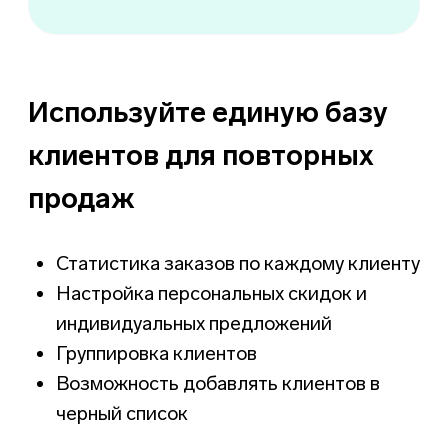
Создавайте
мероприятия
со схемой зала
Привязывайте билеты к
определенному месту
Настраивайте цвета и цены
в зависимости от места