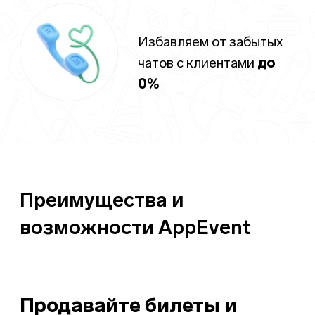
* Meta Platforms Inc. (соцсети Facebook, Instagram)
признана экстремистской, ее деятельность запрещена на
территории России.
Низкая комиссия и
регулярный вывод средств
Комиссия сервиса при подключенной