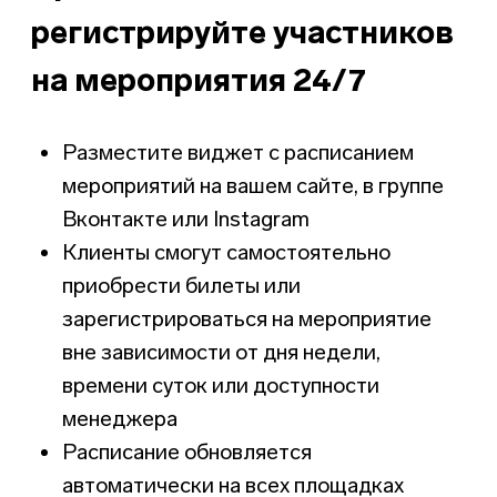
онлайн-оплате составляет всего 4,9%
Вывод средств происходит ежедневно
без запросов на вывод и вне
зависимости от объема продаж
Отсутствие сервисного сбора
Отсутствие комиссии на возврат
билетов