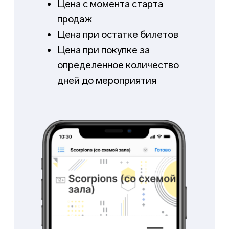
Мгновенно
получайте
оповещения