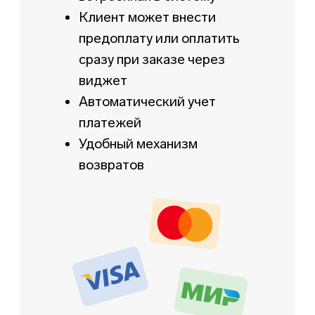
Настраивайте
промокоды
и скидки