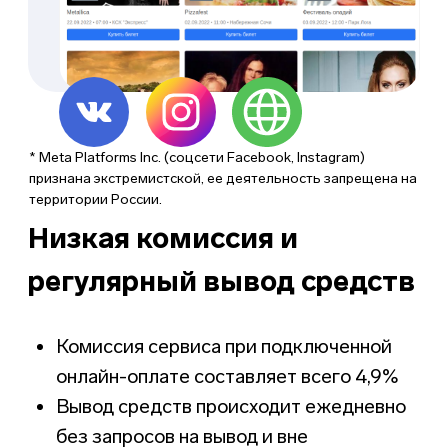
Экономьте до 40 000 ₽
в год на подключении
облачной онлайн-
кассы
Облачная онлайн-касса
входит в стоимость тарифа