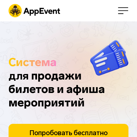
Система
для
продажи
билетов и афиша
мероприятий
Попробовать бесплатно
от 5 дней
Записаться на демонстрацию