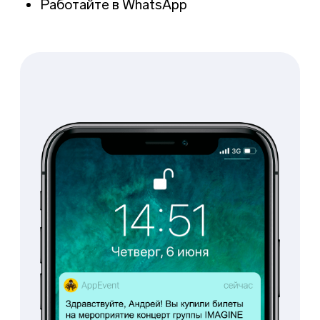
Постановка задач
Настройка автоматических действий и
триггеров
Автоматическая фиксация заявок