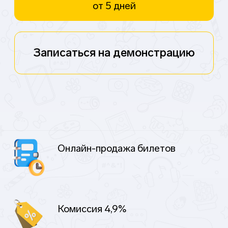
Онлайн-продажа билетов
Комиссия 4,9%
Вывод средств ежедневно
Билеты в PDF-формате
01