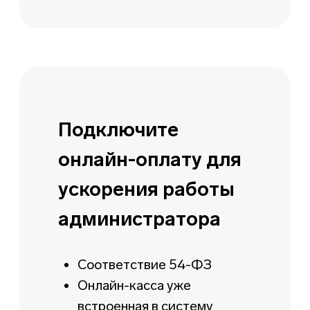
Система позволяет
создавать:
Билеты без ограничения
количества
Бесплатные билеты
Настройка стоимости:
Цена с момента старта
продаж
Цена при остатке билетов
Цена при покупке за
определенное количество
дней до мероприятия