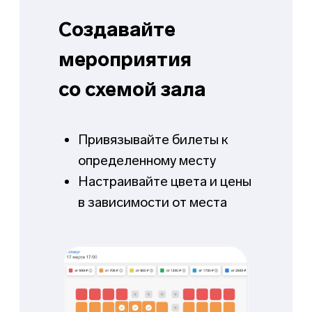
Личный кабинет
О компании
Продукты
Тарифы
Блог
Реферальная
Партнёры
программа
Контакты
Договор-оферта
Политика конфиденциальности
Обработка персональных данных