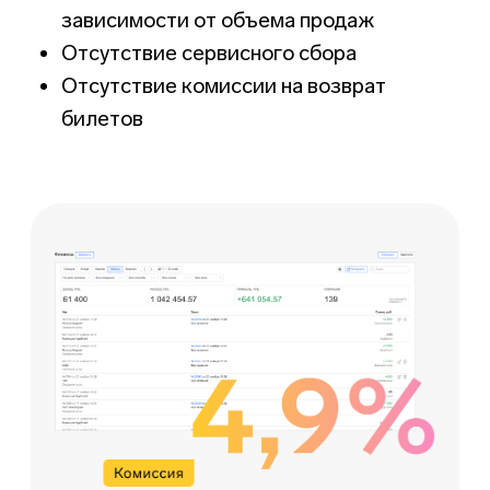
Экономия времени на
обслуживании онлайн-кассы
Мы отправим за вас онлайн-
чеки согласно 54-ФЗ
Создавайте
различные типы
билетов