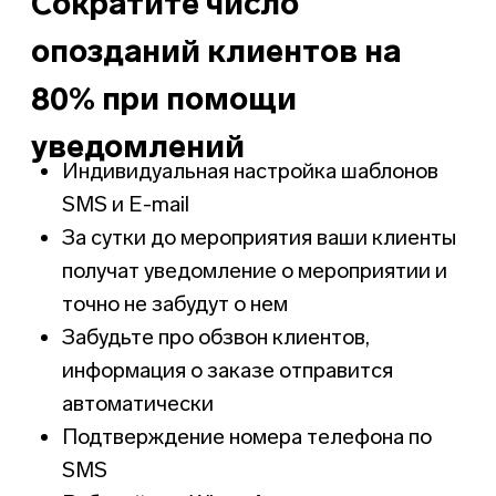
Статистика пришедших на
мероприятие
Ведите клиентов по
этапам воронки