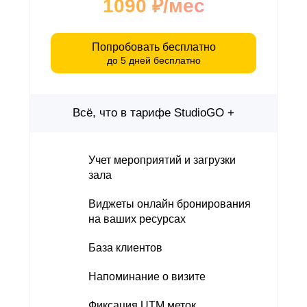
1090 ₽/мес
Попробовать бесплатно
до 5 дней бесплатно
Всё, что в тарифе StudioGO +
Учет мероприятий и загрузки
зала
Виджеты онлайн бронирования
на ваших ресурсах
База клиентов
Напоминание о визите
Фиксация UTM меток