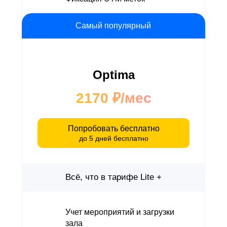
Самый популярный
Optima
2170 ₽/мес
Попробовать бесплатно
до 5 дней бесплатно
Всё, что в тарифе Lite +
Учет мероприятий и загрузки
зала