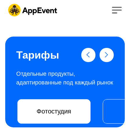
Тарифы
Отдельные продукты,
адаптированные под каждый рынок
Фотостудия
Спорт