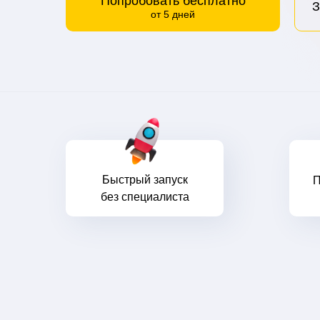
Попробовать бесплатно
З
от 5 дней
Быстрый запуск
П
без специалиста