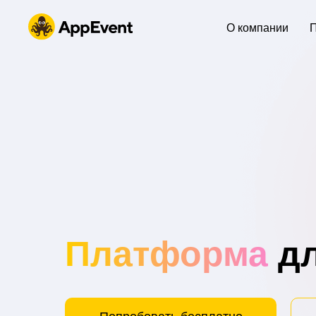
О компании
Платформа
дл