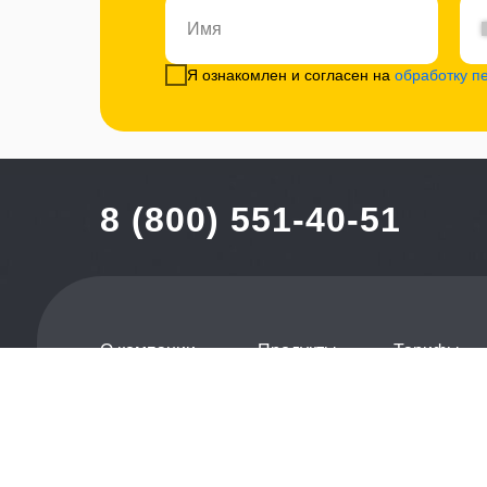
Я ознакомлен и согласен на
обработку п
8 (800) 551-40-51
О компании
Продукты
Тарифы
Договор-оферта
Политика конфиденциальнос