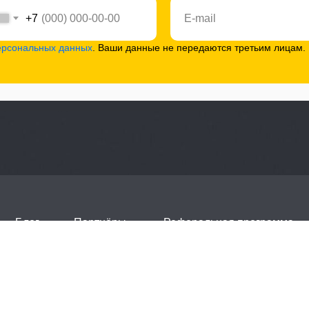
+7
ерсональных данных
. Ваши данные не передаются третьим лицам.
Блог
Партнёры
Реферальная программа
ти
Обработка персональных данных