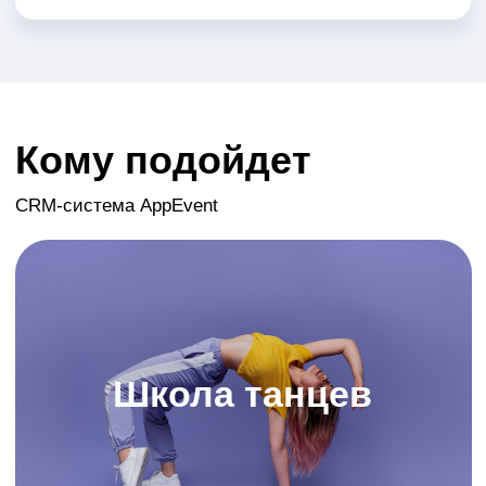
Фитнес-клуб
Единоборства