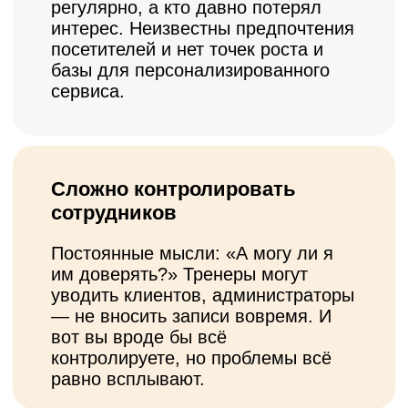
push-уведомления
без затрат на SMS
у клиента всё под рукой:
расписание, личный кабинет,
абонементы и история посещений