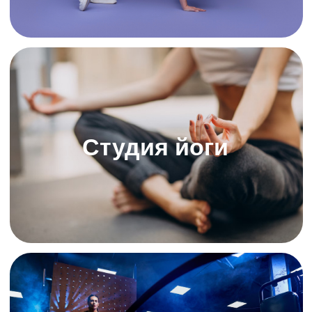
Бассейн
Кроссфит