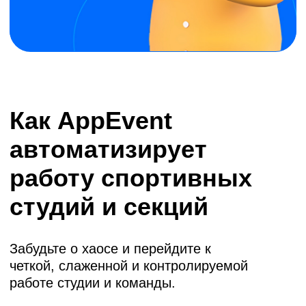
* Meta Platforms Inc. (соцсети Facebook, Instagram) признана
экстремистской, ее деятельность запрещена на территории
России.
Снижение числа
опозданий
клиентов на 80%
Напоминания и
подтверждения без звонков