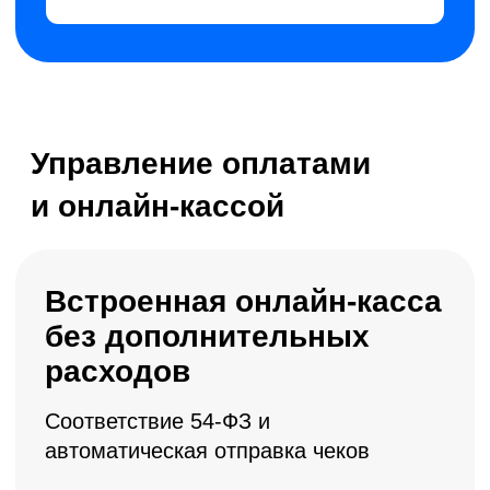
Автоматическое
построение расписания
тренировок
С учетом занятости тренеров,
длительности занятий и
загруженности залов
автоматическая проверка
пересечений по времени
гибкая настройка
групповых и персональных
тренировок
расписание всегда