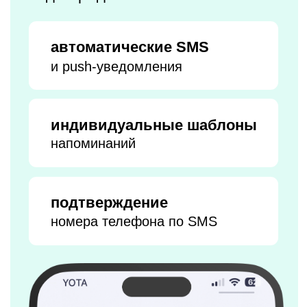
Автоматический
расчет зарплаты