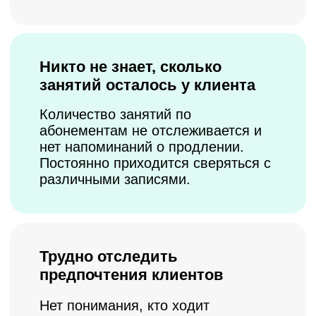
студий и секций
01
Забудьте о хаосе и перейдите к
четкой, слаженной и контролируемой
работе студии и команды.
Автоматизация
(от 2 200 руб/мес)
Брендированное
мобильное приложение
Увеличивайте лояльность клиентов с
помощью собственного приложения
ваш фирменный стиль
от иконки до цветовой схемы