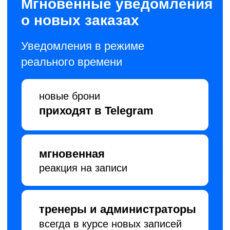
Защита от обмана
сотрудников
Полная уверенность в их работе
настройте права доступа
для каждого сотрудника
история изменений
доступна в любое время
все изменения
фиксируются
в системе