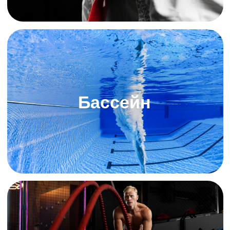
Школы футбола
Детские спортивные
секции