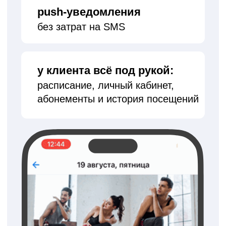
Мгновенные уведомления
о новых заказах
Уведомления в режиме
реального времени
новые брони
приходят в Telegram
мгновенная
реакция на записи