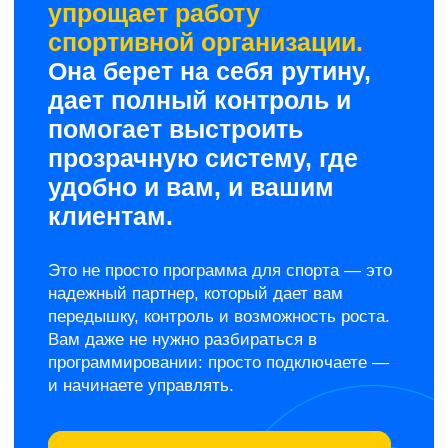
абонемента
До 85% онлайн-
записей без участия
администратора
Клиенты записываются через
приложение, на сайте или в
соцсетях