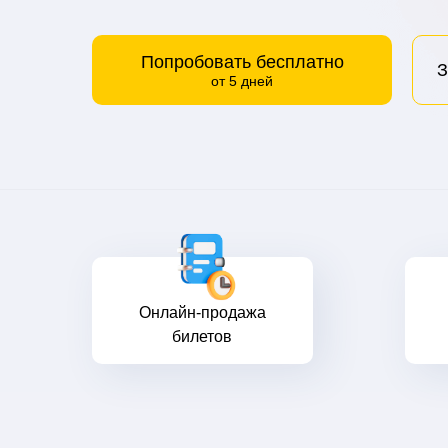
Попробовать бесплатно
З
от 5 дней
Онлайн-продажа
билетов